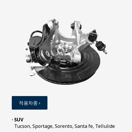
적용차종 ›
· SUV
Tucson, Sportage, Sorento, Santa fe, Tellulide