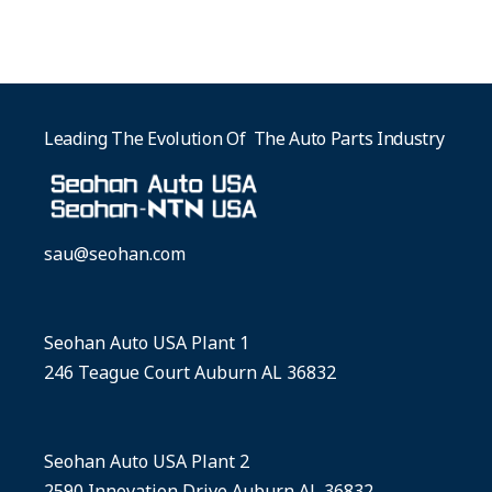
Leading The Evolution Of The Auto Parts Industry
sau@seohan.com
Seohan Auto USA Plant 1
246 Teague Court Auburn AL 36832
Seohan Auto USA Plant 2
2590 Innovation Drive Auburn AL 36832